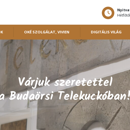
Nyitva
Hétfőtől
OK
OKÉ SZOLGÁLAT, VIVIEN
DIGITÁLIS VILÁG
Várjuk szeretettel
a Budaörsi Telekuckóban