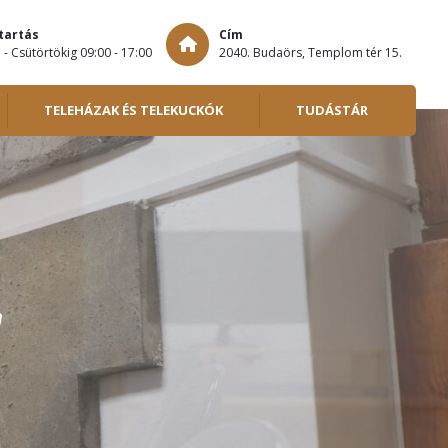
tartás
Cím
 - Csütörtökig 09:00 - 17:00
2040. Budaörs, Templom tér 15.
TELEHÁZAK ÉS TELEKUCKÓK
TUDÁSTÁR
!