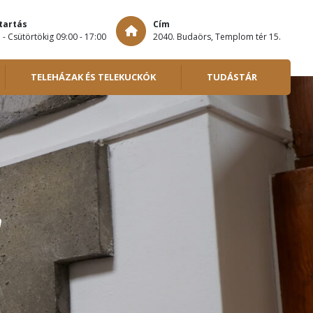
tartás
Cím
 - Csütörtökig 09:00 - 17:00
2040. Budaörs, Templom tér 15.
TELEHÁZAK ÉS TELEKUCKÓK
TUDÁSTÁR
!