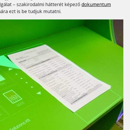
lgálat – szakirodalmi hátterét képező
dokumentum
ra ezt is be tudjuk mutatni.