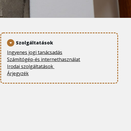
Szolgáltatások
Ingyenes jogi tanácsadás
Számítógép-és internethasználat
Irodai szolgáltatások
Árjegyzék