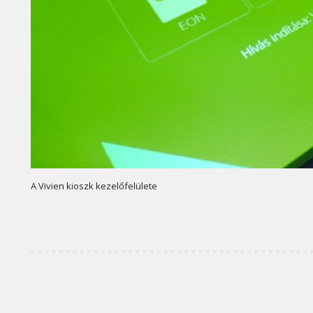
A Vivien kioszk kezelőfelülete