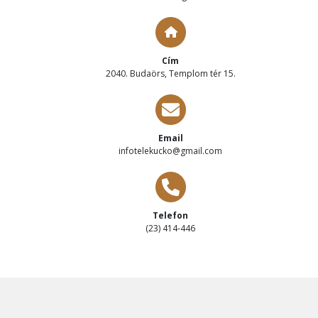
Cím
2040. Budaörs, Templom tér 15.
Email
infotelekucko@gmail.com
Telefon
(23) 414-446