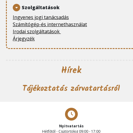
Szolgáltatások
Ingyenes jogi tanácsadás
Számítógép-és internethasználat
Irodai szolgáltatások
Árjegyzék
Hírek
Tájékoztatás zárvatartásról
Nyitvatartás
Hétfőtől - Csütörtökig 09:00 - 17:00