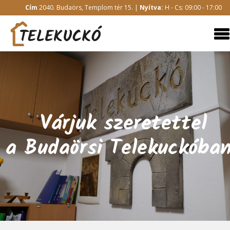
Cím
2040. Budaörs, Templom tér 15. |
Nyítva:
H - Cs: 09:00 - 17:00
Várjuk szeretettel
a Budaörsi Telekuckóba