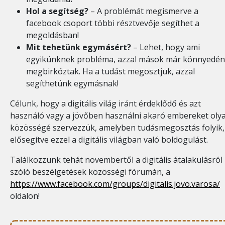
Hol a segítség?
– A problémát megismerve a
facebook csoport többi résztvevője segíthet a
megoldásban!
Mit tehetünk egymásért?
– Lehet, hogy ami
egyikünknek probléma, azzal mások már könnyedén
megbirkóztak. Ha a tudást megosztjuk, azzal
segíthetünk egymásnak!
Célunk, hogy a digitális világ iránt érdeklődő és azt
használó vagy a jövőben használni akaró embereket oly
közösségé szervezzük, amelyben tudásmegosztás folyik,
elősegítve ezzel a digitális világban való boldogulást.
Találkozzunk tehát novembertől a digitális átalakulásról
szóló beszélgetések közösségi fórumán, a
https://www.facebook.com/groups/digitalis.jovo.varosa/
oldalon!