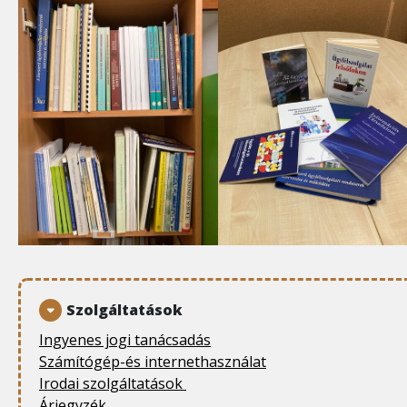
Szolgáltatások
Ingyenes jogi tanácsadás
Számítógép-és internethasználat
Irodai szolgáltatások
Árjegyzék