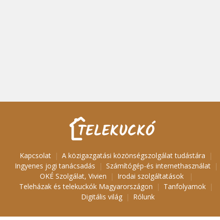
Kapcsolat
A közigazgatási közönségszolgálat tudástára
Ingyenes jogi tanácsadás
Számítógép-és internethasználat
OKÉ Szolgálat, Vivien
Irodai szolgáltatások
Teleházak és telekuckók Magyarországon
Tanfolyamok
Digitális világ
Rólunk