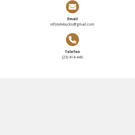
Email
infotelekucko@gmail.com
Telefon
(23) 414-446